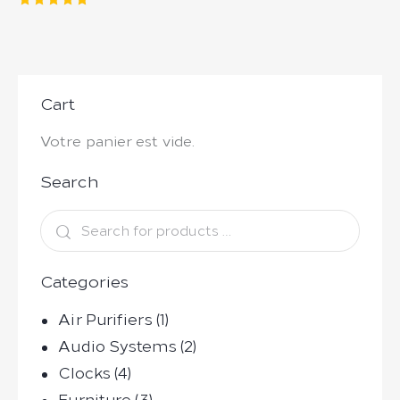
Note
5.00
sur 5
Cart
Votre panier est vide.
Search
Categories
Air Purifiers
(1)
Audio Systems
(2)
Clocks
(4)