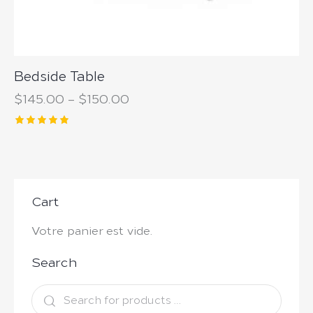
Bedside Table
$
145.00
–
$
150.00
Note
5.00
sur 5
Cart
Votre panier est vide.
Search