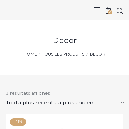
0
Decor
HOME
TOUS LES PRODUITS
DECOR
3 résultats affichés
-14%